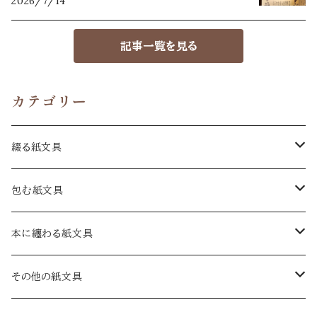
2026/7/14
記事一覧を見る
カテゴリー
綴る紙文具
手紙
包む紙文具
十二箇月の手紙
一筆箋
包み紙
本に纏わる紙文具
和手紙
A6
絵暦あわせ
カード
封緘紙
蔵書票
その他の紙文具
洋手紙
短冊
包み紙 小
カード
大
セット