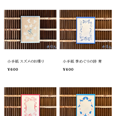
小手紙 スズメのお喋り
小手紙 季めぐりの詩 青
¥600
¥600