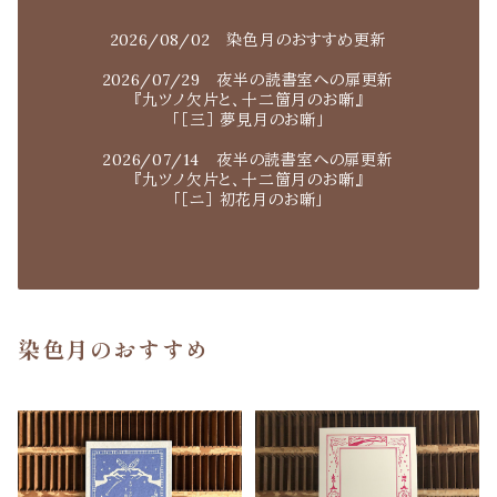
2026/08/02 染色月のおすすめ更新
2026/07/29 夜半の読書室への扉更新
『九ツノ欠片と、十二箇月のお噺』
「［三］ 夢見月のお噺」
2026/07/14 夜半の読書室への扉更新
『九ツノ欠片と、十二箇月のお噺』
「［ニ］ 初花月のお噺」
染色月のおすすめ