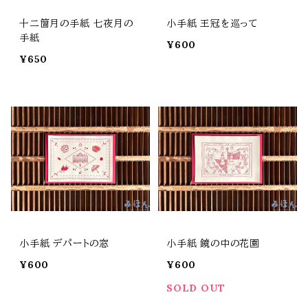
十二箇月の手紙 七夜月の
小手紙 王冠を巡って
手紙
¥600
¥650
小手紙 デパートの窓
小手紙 鏡の中の花園
¥600
¥600
SOLD OUT