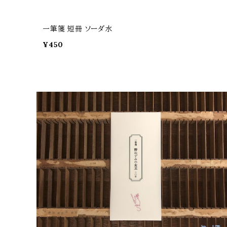
一筆箋 短冊 ソーダ水
¥450