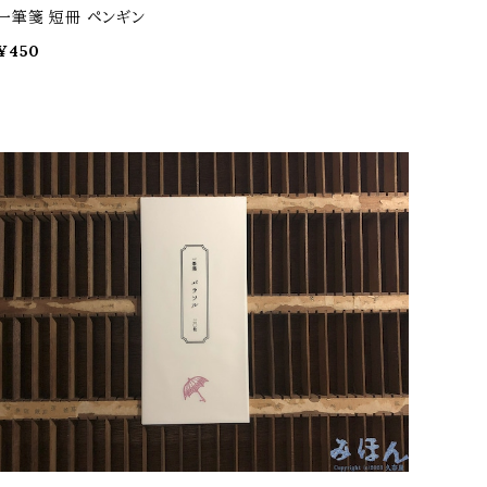
一筆箋 短冊 ペンギン
¥450