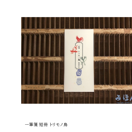
一筆箋 短冊 トリモノ鳥