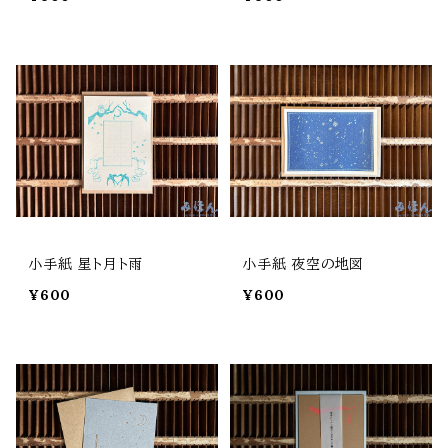
小手紙 星ト月ト雨
小手紙 夜空の地図
¥600
¥600