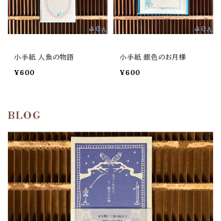
小手紙 人魚の物語
小手紙 銀色のお月様
¥600
¥600
BLOG