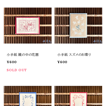
小手紙 鏡の中の花園
小手紙 スズメのお喋り
¥600
¥600
SOLD OUT