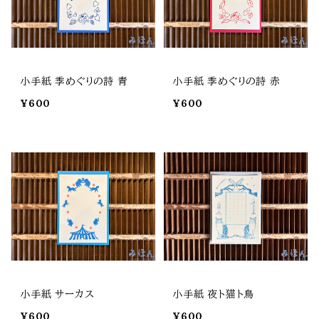
小手紙 季めぐりの詩 青
小手紙 季めぐりの詩 赤
¥600
¥600
小手紙 サーカス
小手紙 夜ト猫ト鳥
¥600
¥600