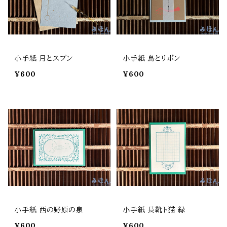
小手紙 月とスプン
小手紙 鳥とリボン
¥600
¥600
小手紙 西の野原の泉
小手紙 長靴ト猫 緑
¥600
¥600