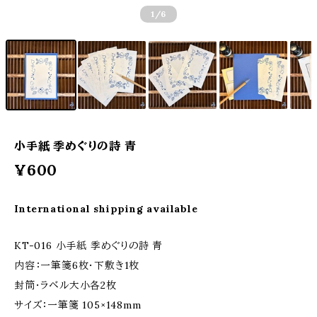
1
/6
小手紙 季めぐりの詩 青
¥600
International shipping available
KT-016 小手紙 季めぐりの詩 青
内容：一筆箋6枚・下敷き1枚
封筒・ラベル大小各2枚
サイズ：一筆箋 105×148mm