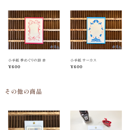
小手紙 季めぐりの詩 赤
小手紙 サーカス
¥600
¥600
その他の商品