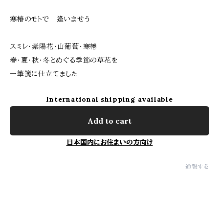
寒椿のモトで 逢いませう
スミレ・紫陽花・山葡萄・寒椿
春・夏・秋・冬とめぐる季節の草花を
一筆箋に仕立てました
International shipping available
Add to cart
日本国内にお住まいの方向け
通報する