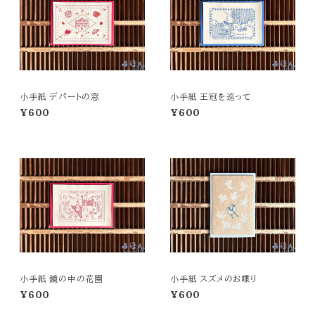
小手紙 デパートの窓
小手紙 王冠を巡って
¥600
¥600
小手紙 鏡の中の花園
小手紙 スズメのお喋り
¥600
¥600