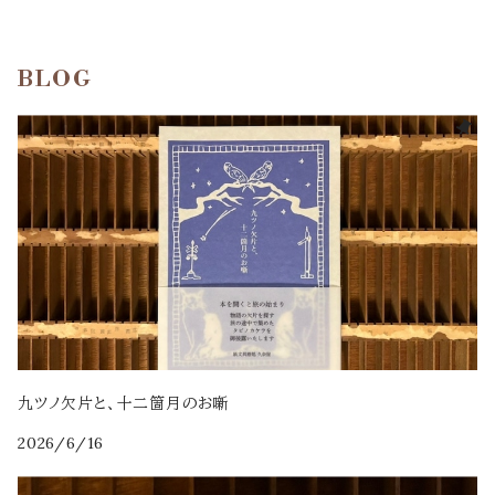
BLOG
九ツノ欠片と、十二箇月のお噺
2026/6/16