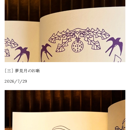
［三］ 夢見月のお噺
2026/7/29