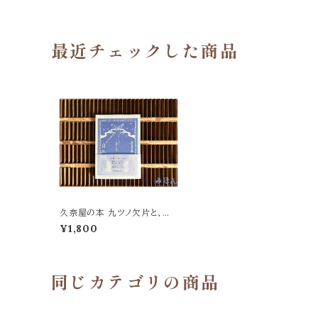
最近チェックした商品
久奈屋の本 九ツノ欠片と、十
二箇月のお噺
¥1,800
同じカテゴリの商品