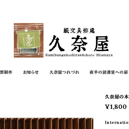
票制作
お知らせ
久奈屋つれづれ
夜半の読書室への扉
久奈屋の本
¥1,800
Internatio