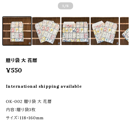
1
/6
贈り袋 大 花暦
¥550
International shipping available
OK-002 贈り袋 大 花暦
内容：贈り袋3枚
サイズ：118×160mm