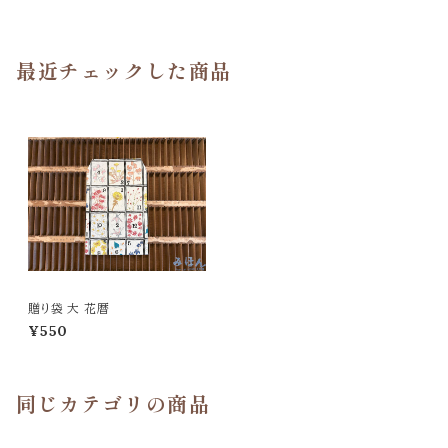
最近チェックした商品
贈り袋 大 花暦
¥550
同じカテゴリの商品