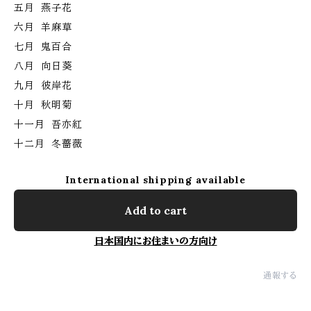
五月 燕子花
六月 羊麻草
七月 鬼百合
八月 向日葵
九月 彼岸花
十月 秋明菊
十一月 吾亦紅
十二月 冬薔薇
International shipping available
Add to cart
日本国内にお住まいの方向け
通報する