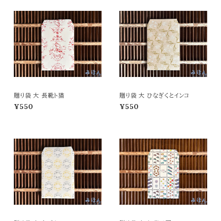
贈り袋 大 長靴ト猫
贈り袋 大 ひなぎくとインコ
¥550
¥550