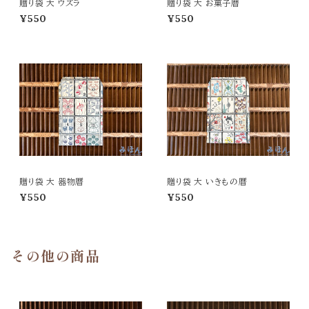
贈り袋 大 ウズラ
贈り袋 大 お菓子暦
¥550
¥550
贈り袋 大 器物暦
贈り袋 大 いきもの暦
¥550
¥550
その他の商品