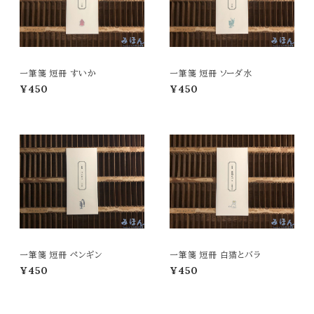
一筆箋 短冊 すいか
一筆箋 短冊 ソーダ水
¥450
¥450
一筆箋 短冊 ペンギン
一筆箋 短冊 白猫とバラ
¥450
¥450