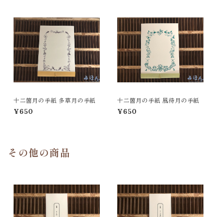
十二箇月の手紙 多草月の手紙
十二箇月の手紙 風待月の手紙
¥650
¥650
その他の商品