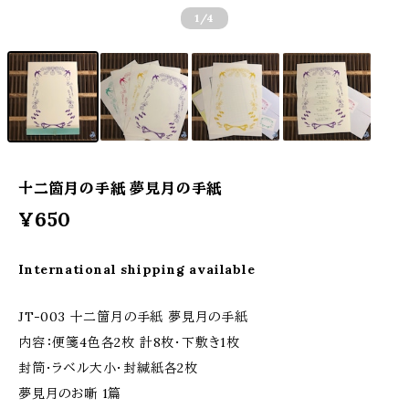
1
/4
十二箇月の手紙 夢見月の手紙
¥650
International shipping available
JT-003 十二箇月の手紙 夢見月の手紙
内容：便箋4色各2枚 計8枚・下敷き1枚
封筒・ラベル大小・封緘紙各2枚
夢見月のお噺 1篇