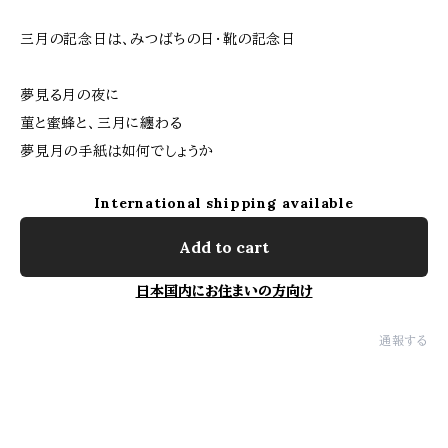
三月の記念日は、みつばちの日・靴の記念日
夢見る月の夜に
菫と蜜蜂と、三月に纏わる
夢見月の手紙は如何でしょうか
International shipping available
Add to cart
日本国内にお住まいの方向け
通報する