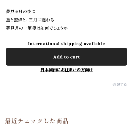
夢見る月の夜に
菫と蜜蜂と、三月に纏わる
夢見月の一筆箋は如何でしょうか
International shipping available
Add to cart
日本国内にお住まいの方向け
通報する
最近チェックした商品