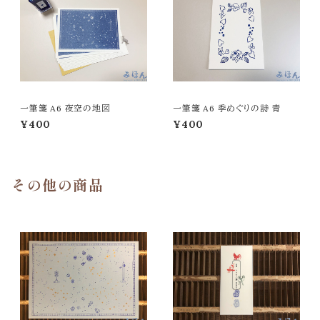
一筆箋 A6 夜空の地図
一筆箋 A6 季めぐりの詩 青
¥400
¥400
その他の商品