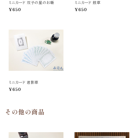
ミニカード 双子の星のお噺
ミニカード 鼓草
¥650
¥650
ミニカード 君影草
¥650
その他の商品