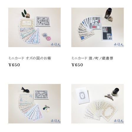
ミニカード オズの国のお噺
ミニカード 猫ノ町ノ蔵書票
¥650
¥650