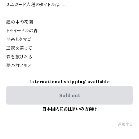
ミニカード六種のタイトルは……
鏡の中の花園
トゥイードルの森
毛糸とタマゴ
王冠を巡って
森を抜けたら
夢ハ誰ノモノ
International shipping available
Sold out
日本国内にお住まいの方向け
通報する