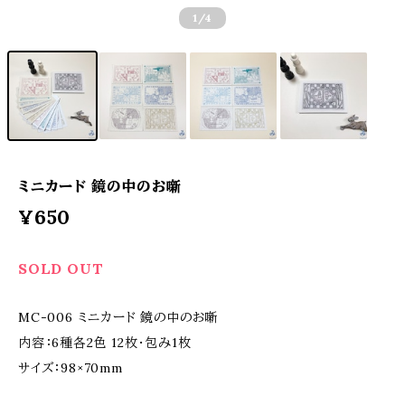
1
/4
ミニカード 鏡の中のお噺
¥650
SOLD OUT
MC-006 ミニカード 鏡の中のお噺
内容：6種各2色 12枚・包み1枚
サイズ：98×70mm