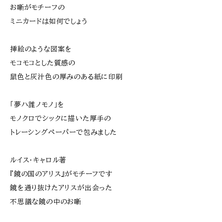
お噺がモチーフの
ミニカードは如何でしょう
挿絵のような図案を
モコモコとした質感の
鼠色と灰汁色の厚みのある紙に印刷
「夢ハ誰ノモノ」を
モノクロでシックに描いた厚手の
トレーシングペーパーで包みました
ルイス・キャロル著
『鏡の国のアリス』がモチーフです
鏡を通り抜けたアリスが出会った
不思議な鏡の中のお噺