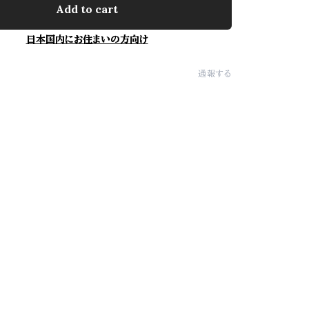
Add to cart
日本国内にお住まいの方向け
通報する