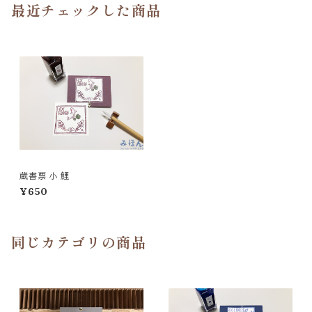
最近チェックした商品
蔵書票 小 鯉
¥650
同じカテゴリの商品