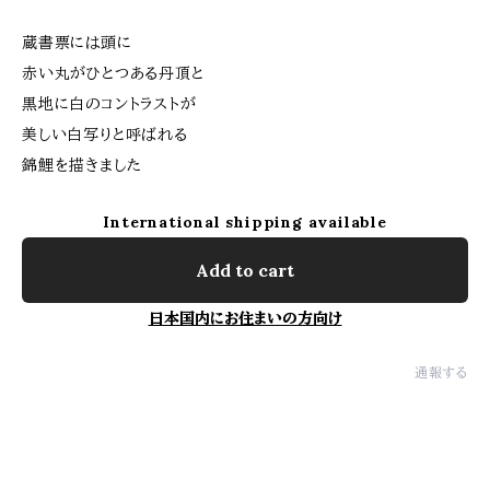
蔵書票には頭に
赤い丸がひとつある丹頂と
黒地に白のコントラストが
美しい白写りと呼ばれる
錦鯉を描きました
International shipping available
Add to cart
日本国内にお住まいの方向け
通報する