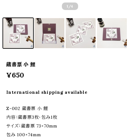
1
/4
蔵書票 小 鯉
¥650
International shipping available
Z-002 蔵書票 小 鯉
内容：蔵書票3枚・包み1枚
サイズ：蔵書票 73×70mm
包み 100×74mm