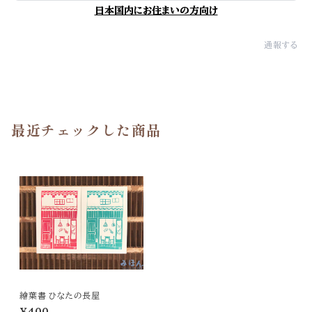
日本国内にお住まいの方向け
通報する
最近チェックした商品
繪葉書 ひなたの長屋
¥400