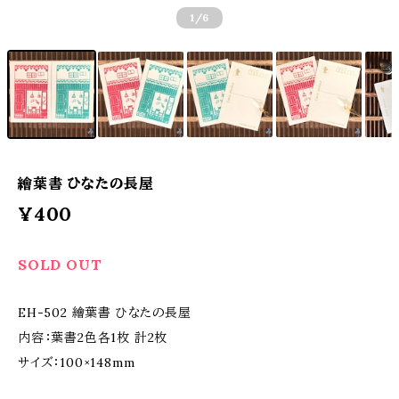
1
/6
繪葉書 ひなたの長屋
¥400
SOLD OUT
EH-502 繪葉書 ひなたの長屋
内容：葉書2色各1枚 計2枚
サイズ：100×148mm