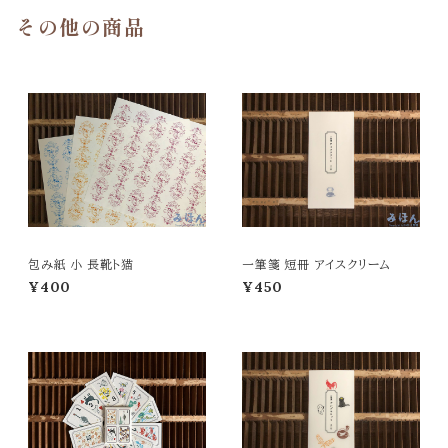
その他の商品
包み紙 小 長靴ト猫
一筆箋 短冊 アイスクリーム
¥400
¥450