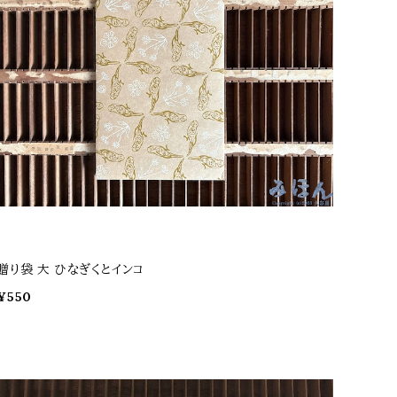
贈り袋 大 ひなぎくとインコ
¥550