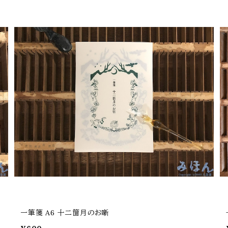
一筆箋 A6 十二箇月のお噺