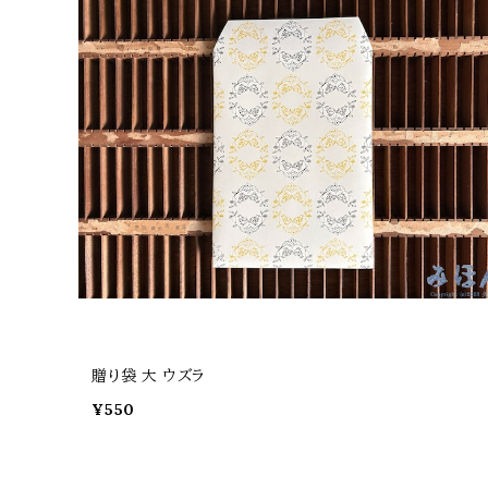
贈り袋 大 ウズラ
¥550