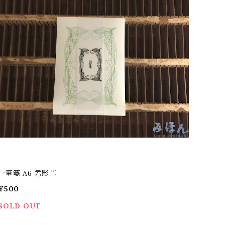
一筆箋 A6 君影草
¥500
SOLD OUT