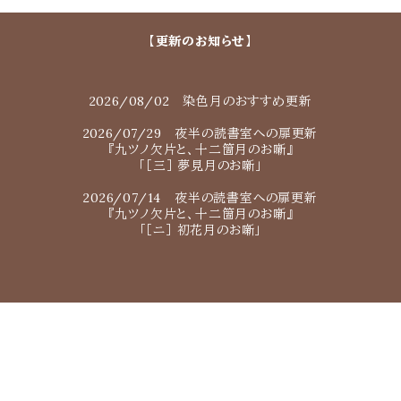
【更新のお知らせ】
2026/08/02 染色月のおすすめ更新
2026/07/29 夜半の読書室への扉更新
『九ツノ欠片と、十二箇月のお噺』
「［三］ 夢見月のお噺」
2026/07/14 夜半の読書室への扉更新
『九ツノ欠片と、十二箇月のお噺』
「［ニ］ 初花月のお噺」