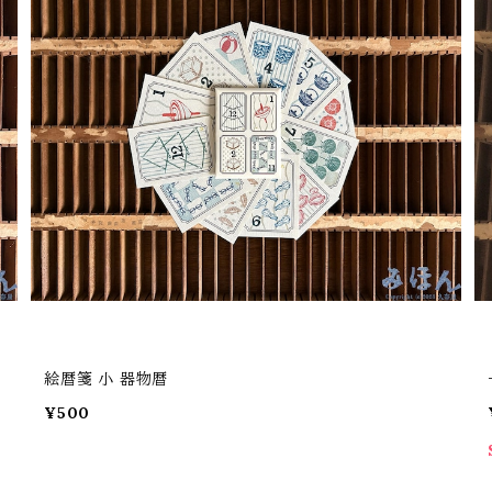
絵暦箋 小 器物暦
¥500